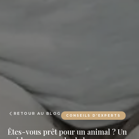
RETOUR AU BLOG
CONSEILS D'EXPERTS
Êtes-vous prêt pour un animal ? Un